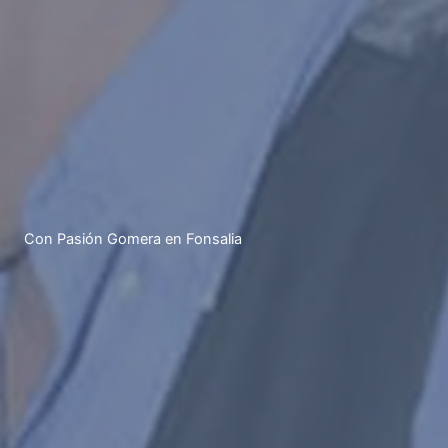
Con Pasión Gomera en Fonsalia