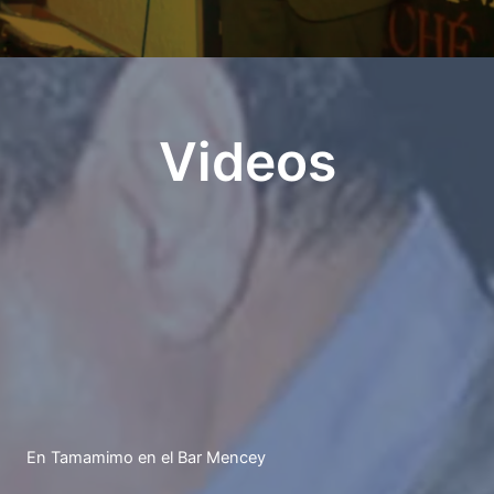
Videos
En Tamamimo en el Bar Mencey